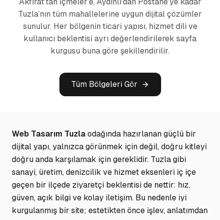
Akfırat’tan İçmeler’e, Aydınlı’dan Postane’ye kadar
Tuzla’nın tüm mahallelerine uygun dijital çözümler
sunulur. Her bölgenin ticari yapısı, hizmet dili ve
kullanıcı beklentisi ayrı değerlendirilerek sayfa
kurgusu buna göre şekillendirilir.
Tüm Bölgeleri Gör
Web Tasarım Tuzla
odağında hazırlanan güçlü bir
dijital yapı, yalnızca görünmek için değil, doğru kitleyi
doğru anda karşılamak için gereklidir. Tuzla gibi
sanayi, üretim, denizcilik ve hizmet eksenleri iç içe
geçen bir ilçede ziyaretçi beklentisi de nettir: hız,
güven, açık bilgi ve kolay iletişim. Bu nedenle iyi
kurgulanmış bir site; estetikten önce işlev, anlatımdan