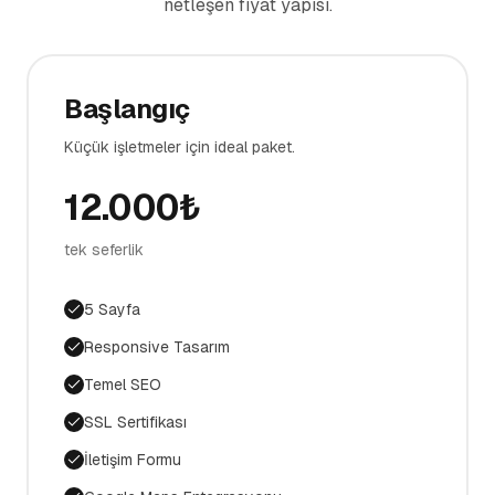
netleşen fiyat yapısı.
Başlangıç
Küçük işletmeler için ideal paket.
12.000
₺
tek seferlik
5 Sayfa
Responsive Tasarım
Temel SEO
SSL Sertifikası
İletişim Formu