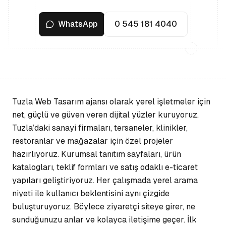
WhatsApp
0 545 181 4040
Tuzla Web Tasarım ajansı olarak yerel işletmeler için
net, güçlü ve güven veren dijital yüzler kuruyoruz.
Tuzla’daki sanayi firmaları, tersaneler, klinikler,
restoranlar ve mağazalar için özel projeler
hazırlıyoruz. Kurumsal tanıtım sayfaları, ürün
katalogları, teklif formları ve satış odaklı e-ticaret
yapıları geliştiriyoruz. Her çalışmada yerel arama
niyeti ile kullanıcı beklentisini aynı çizgide
buluşturuyoruz. Böylece ziyaretçi siteye girer, ne
sunduğunuzu anlar ve kolayca iletişime geçer. İlk