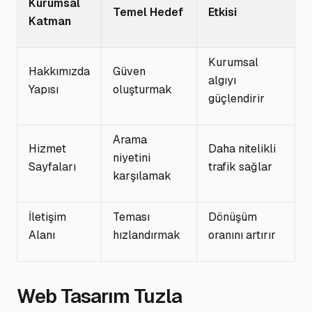
Kurumsal
Temel Hedef
Etkisi
Katman
Kurumsal
Hakkımızda
Güven
algıyı
Yapısı
oluşturmak
güçlendirir
Arama
Hizmet
Daha nitelikli
niyetini
Sayfaları
trafik sağlar
karşılamak
İletişim
Teması
Dönüşüm
Alanı
hızlandırmak
oranını artırır
Web Tasarım Tuzla