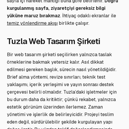
sayfa içi hareket mantığı buna göre belirlenir.
Doğru
kurgulanmış sayfa, ziyaretçiyi gereksiz bilgi
yüküne maruz bırakmaz
.
İhtiyaç odaklı ekranlar
ile
temiz yönlendirme akışı
birlikte çalışır.
Tuzla Web Tasarım Şirketi
Bir web tasarım şirketi seçilirken yalnızca taslak
örneklerine bakmak yetersiz kalır. Asıl dikkat
edilmesi gereken başlık, sürecin nasıl yönetildiğidir.
Brief alma yöntemi, revize sınırları, teknik test
yaklaşımı, içerik yerleşimi ve yayın sonrası destek
çerçevesi belirli olmalıdır. Tuzla’daki işletmeler için
bu durum daha da kritiktir; çünkü rekabet, yalnızca
estetik görünüm üzerinden ilerlemez. Zaman
yönetimi ve işlerlik de belirleyicidir. Projeyi teslim
eden değil, sürdürülebilir şekilde kurgulayan yapı