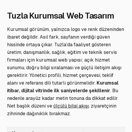
Tuzla Kurumsal Web Tasarım
Kurumsal görünüm, yalnızca logo ve renk düzeninden
ibaret değildir. Asıl fark, sayfanın verdiği güven
hissinde ortaya çıkar. Tuzla’da faaliyet gösteren
üretim, danışmanlık, sağlık, eğitim ve teknik servis
firmaları için kurumsal web yapısı; açık hizmet
sunumu, doğru bilgi sıralaması ve güçlü iletişim akışı
gerektirir. Yönetici profili, hizmet çerçevesi, teklif
alanı ve referans dili tutarlı görünmelidir.
Kurumsal
itibar, dijital vitrinde ilk saniyelerde şekillenir
. Bu
nedenle arayüz kadar metin tonuna da dikkat edilir.
Net başlık düzeni
ve
ölçülü bilgi akışı
, ziyaretçinin
zihninde dağınıklık bırakmaz.