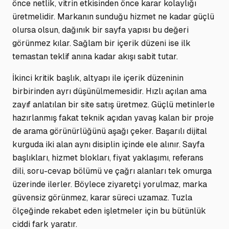
önce netlik, vitrin etkisinden önce karar kolaylığı
üretmelidir. Markanın sunduğu hizmet ne kadar güçlü
olursa olsun, dağınık bir sayfa yapısı bu değeri
görünmez kılar. Sağlam bir içerik düzeni ise ilk
temastan teklif anına kadar akışı sabit tutar.
İkinci kritik başlık, altyapı ile içerik düzeninin
birbirinden ayrı düşünülmemesidir. Hızlı açılan ama
zayıf anlatılan bir site satış üretmez. Güçlü metinlerle
hazırlanmış fakat teknik açıdan yavaş kalan bir proje
de arama görünürlüğünü aşağı çeker. Başarılı dijital
kurguda iki alan aynı disiplin içinde ele alınır. Sayfa
başlıkları, hizmet blokları, fiyat yaklaşımı, referans
dili, soru-cevap bölümü ve çağrı alanları tek omurga
üzerinde ilerler. Böylece ziyaretçi yorulmaz, marka
güvensiz görünmez, karar süreci uzamaz. Tuzla
ölçeğinde rekabet eden işletmeler için bu bütünlük
ciddi fark yaratır.