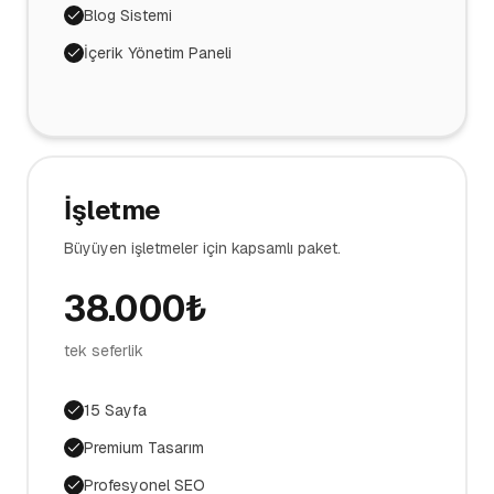
Blog Sistemi
İçerik Yönetim Paneli
İşletme
Büyüyen işletmeler için kapsamlı paket.
38.000
₺
tek seferlik
15 Sayfa
Premium Tasarım
Profesyonel SEO