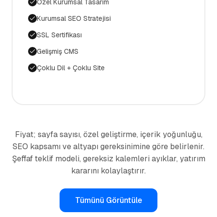
Özel Kurumsal Tasarım
Kurumsal SEO Stratejisi
SSL Sertifikası
Gelişmiş CMS
Çoklu Dil + Çoklu Site
Fiyat; sayfa sayısı, özel geliştirme, içerik yoğunluğu,
SEO kapsamı ve altyapı gereksinimine göre belirlenir.
Şeffaf teklif modeli, gereksiz kalemleri ayıklar, yatırım
kararını kolaylaştırır.
Tümünü Görüntüle