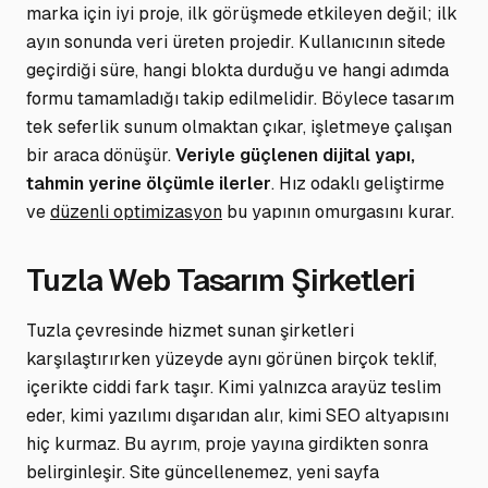
marka için iyi proje, ilk görüşmede etkileyen değil; ilk
ayın sonunda veri üreten projedir. Kullanıcının sitede
geçirdiği süre, hangi blokta durduğu ve hangi adımda
formu tamamladığı takip edilmelidir. Böylece tasarım
tek seferlik sunum olmaktan çıkar, işletmeye çalışan
bir araca dönüşür.
Veriyle güçlenen dijital yapı,
tahmin yerine ölçümle ilerler
.
Hız odaklı geliştirme
ve
düzenli optimizasyon
bu yapının omurgasını kurar.
Tuzla Web Tasarım Şirketleri
Tuzla çevresinde hizmet sunan şirketleri
karşılaştırırken yüzeyde aynı görünen birçok teklif,
içerikte ciddi fark taşır. Kimi yalnızca arayüz teslim
eder, kimi yazılımı dışarıdan alır, kimi SEO altyapısını
hiç kurmaz. Bu ayrım, proje yayına girdikten sonra
belirginleşir. Site güncellenemez, yeni sayfa