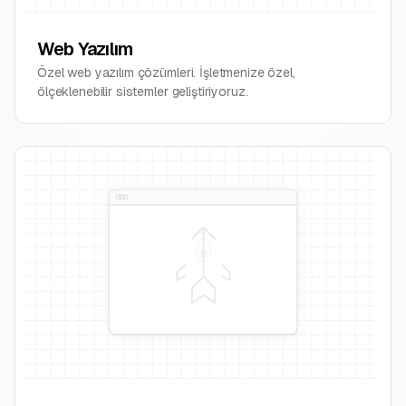
return
{
success:
Web Yazılım
true }
}
Özel web yazılım çözümleri. İşletmenize özel,
ölçeklenebilir sistemler geliştiriyoruz.