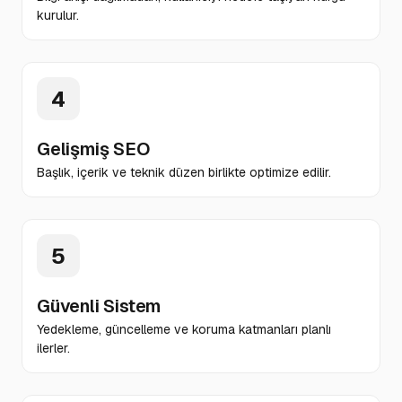
kurulur.
4
Gelişmiş SEO
Başlık, içerik ve teknik düzen birlikte optimize edilir.
5
Güvenli Sistem
Yedekleme, güncelleme ve koruma katmanları planlı
ilerler.