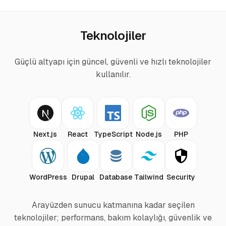
Teknolojiler
Güçlü altyapı için güncel, güvenli ve hızlı teknolojiler
kullanılır.
Next.js
React
TypeScript
Node.js
PHP
WordPress
Drupal
Database
Tailwind
Security
Arayüzden sunucu katmanına kadar seçilen
teknolojiler; performans, bakım kolaylığı, güvenlik ve