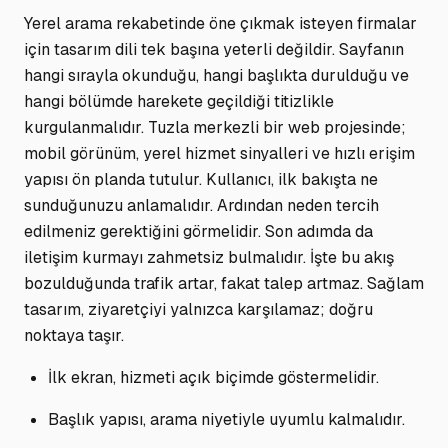
Yerel arama rekabetinde öne çıkmak isteyen firmalar
için tasarım dili tek başına yeterli değildir. Sayfanın
hangi sırayla okunduğu, hangi başlıkta durulduğu ve
hangi bölümde harekete geçildiği titizlikle
kurgulanmalıdır. Tuzla merkezli bir web projesinde;
mobil görünüm, yerel hizmet sinyalleri ve hızlı erişim
yapısı ön planda tutulur. Kullanıcı, ilk bakışta ne
sunduğunuzu anlamalıdır. Ardından neden tercih
edilmeniz gerektiğini görmelidir. Son adımda da
iletişim kurmayı zahmetsiz bulmalıdır. İşte bu akış
bozulduğunda trafik artar, fakat talep artmaz. Sağlam
tasarım, ziyaretçiyi yalnızca karşılamaz; doğru
noktaya taşır.
İlk ekran, hizmeti açık biçimde göstermelidir.
Başlık yapısı, arama niyetiyle uyumlu kalmalıdır.