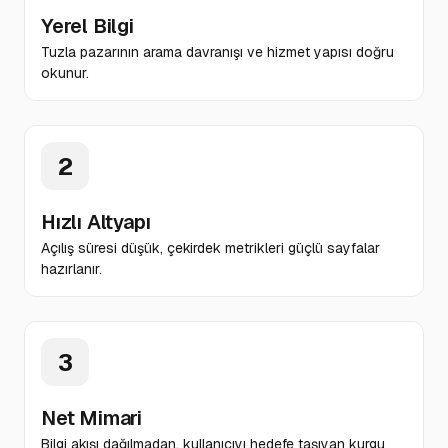
Yerel Bilgi
Tuzla pazarının arama davranışı ve hizmet yapısı doğru
okunur.
2
Hızlı Altyapı
Açılış süresi düşük, çekirdek metrikleri güçlü sayfalar
hazırlanır.
3
Net Mimari
Bilgi akışı dağılmadan, kullanıcıyı hedefe taşıyan kurgu