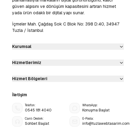
planlamasıyla markaların dijital görünürlüğünü, kalıcı
güven algısını ve dönüşüm kapasitesini artıran hizmet
yada ürün odaklı bir dijital yapı sunar.
İçmeler Mah. Çağdaş Sok C Blok No: 398 D:40, 34947
Tuzla / İstanbul
Kurumsal
Hizmetlerimiz
Hizmet Bölgeleri
İletişim
Telefon:
WhatsApp:
0545 181 4040
Konuşma Başlat
Canlı Destek:
E-Posta:
Sohbet Başlat
info@tuzlawebtasarim.com