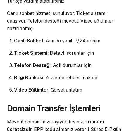
Türkçe yardım alabilirsiniz.
Canlı sohbet hizmeti sunuluyor.
Ticket sistemi
çalışıyor. Telefon desteği mevcut. Video
eğitimler
hazırlanmış.
Canlı Sohbet:
Anında yanıt, 7/24 erişim
Ticket Sistemi:
Detaylı sorunlar için
Telefon Desteği:
Acil durumlar için
Bilgi Bankası:
Yüzlerce rehber makale
Video Eğitimler:
Görsel anlatım
Domain Transfer İşlemleri
Mevcut domain'inizi taşıyabilirsiniz.
Transfer
ücretsizdir
. EPP kodu almanız yeterli. Süreç 5-7 gün