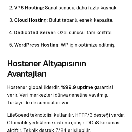
VPS Hosting:
Sanal sunucu, daha fazla kaynak.
Cloud Hosting:
Bulut tabanlı, esnek kapasite.
Dedicated Server:
Özel sunucu, tam kontrol.
WordPress Hosting:
WP için optimize edilmiş.
Hostener Altyapısının
Avantajları
Hostener global liderdir.
%99.9 uptime
garantisi
verir. Veri merkezleri dünya geneline yayılmış.
Türkiye'de de sunucuları var.
LiteSpeed teknolojisi kullanılır.
HTTP/3 desteği
vardır.
Otomatik yedekleme sistemi çalışır. DDoS koruması
aktiftir
. Teknik destek 7/24 erişilebilir.