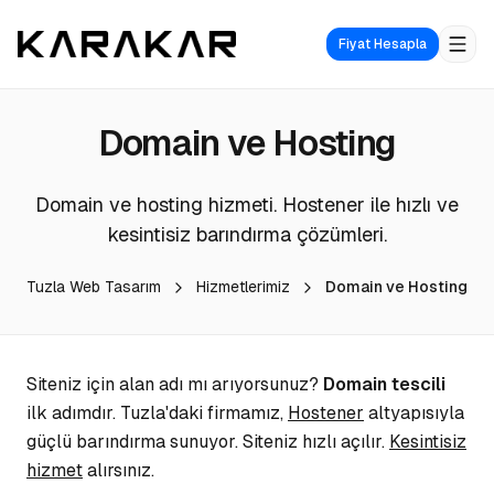
Fiyat Hesapla
Domain ve Hosting
Domain ve hosting hizmeti. Hostener ile hızlı ve
kesintisiz barındırma çözümleri.
Tuzla Web Tasarım
Hizmetlerimiz
Domain ve Hosting
Siteniz için alan adı mı arıyorsunuz?
Domain tescili
ilk adımdır. Tuzla'daki firmamız,
Hostener
altyapısıyla
güçlü barındırma sunuyor. Siteniz hızlı açılır.
Kesintisiz
hizmet
alırsınız.