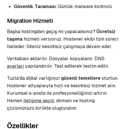
Güvenlik Taraması:
Günlük malware kontrolü
Migration Hizmeti
Başka hostingden geçiş mi yapacaksınız?
Ücretsiz
taşıma
hizmeti veriyoruz. Hostener ekibi tüm süreci
halleder. Siteniz kesintisiz
çalışmaya
devam eder.
Veritabanı aktarılır. Dosyalar kopyalanır. DNS
ayarları
yapılandırılır. Test edilerek teslim edilir.
Tuzla'da dijital varlığınızı
güvenli temellere
oturtun.
Hostener altyapısıyla hızlı ve
kesintisiz
hizmet alın.
Kurumsal e-posta ile profesyonelliğinizi artırın.
Hemen
iletişime geçin
, domain ve hosting
çözümünüzü birlikte oluşturalım.
Özellikler