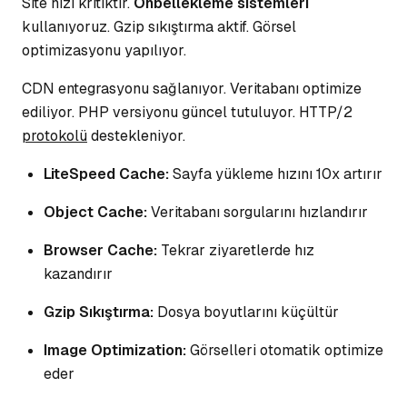
Site hızı kritiktir.
Önbellekleme sistemleri
kullanıyoruz. Gzip sıkıştırma aktif. Görsel
optimizasyonu yapılıyor.
CDN entegrasyonu sağlanıyor.
Veritabanı
optimize
ediliyor. PHP versiyonu güncel tutuluyor. HTTP/2
protokolü
destekleniyor.
LiteSpeed Cache:
Sayfa yükleme hızını 10x artırır
Object Cache:
Veritabanı sorgularını hızlandırır
Browser Cache:
Tekrar ziyaretlerde hız
kazandırır
Gzip Sıkıştırma:
Dosya boyutlarını küçültür
Image Optimization:
Görselleri otomatik optimize
eder