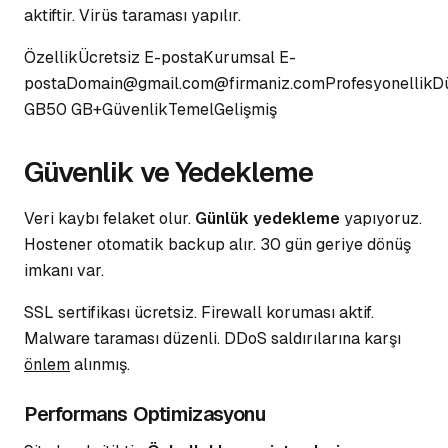
aktiftir. Virüs taraması yapılır.
ÖzellikÜcretsiz E-postaKurumsal E-
postaDomain@gmail.com@firmaniz.comProfesyonellik
GB50 GB+GüvenlikTemelGelişmiş
Güvenlik ve Yedekleme
Veri kaybı felaket olur.
Günlük yedekleme
yapıyoruz.
Hostener otomatik backup alır. 30 gün geriye dönüş
imkanı var.
SSL sertifikası ücretsiz.
Firewall koruması
aktif.
Malware taraması düzenli. DDoS saldırılarına karşı
önlem
alınmış.
Performans Optimizasyonu