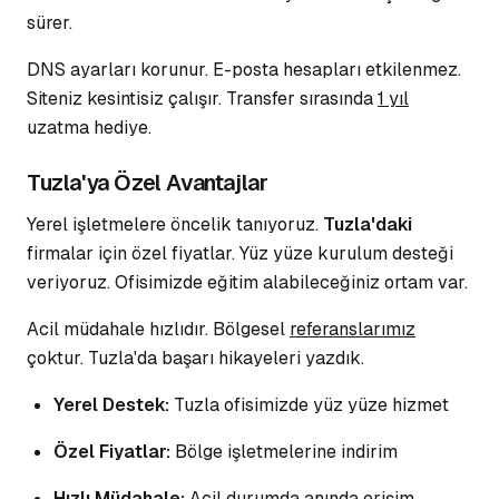
sürer.
DNS ayarları korunur.
E-posta hesapları
etkilenmez.
Siteniz kesintisiz çalışır. Transfer sırasında
1 yıl
uzatma hediye.
Tuzla'ya Özel Avantajlar
Yerel işletmelere öncelik tanıyoruz.
Tuzla'daki
firmalar için özel fiyatlar. Yüz yüze kurulum desteği
veriyoruz. Ofisimizde eğitim
alabileceğiniz
ortam var.
Acil müdahale hızlıdır. Bölgesel
referanslarımız
çoktur. Tuzla'da başarı hikayeleri yazdık.
Yerel Destek:
Tuzla ofisimizde yüz yüze hizmet
Özel Fiyatlar:
Bölge işletmelerine indirim
Hızlı Müdahale:
Acil durumda anında erişim