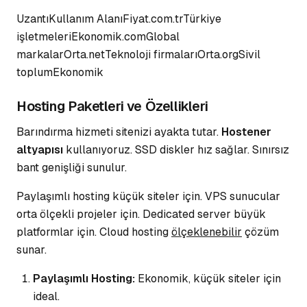
UzantıKullanım AlanıFiyat.com.trTürkiye
işletmeleriEkonomik.comGlobal
markalarOrta.netTeknoloji firmalarıOrta.orgSivil
toplumEkonomik
Hosting Paketleri ve Özellikleri
Barındırma hizmeti sitenizi ayakta tutar.
Hostener
altyapısı
kullanıyoruz. SSD diskler hız sağlar. Sınırsız
bant genişliği sunulur.
Paylaşımlı hosting küçük siteler için.
VPS sunucular
orta ölçekli projeler için. Dedicated server büyük
platformlar için. Cloud hosting
ölçeklenebilir
çözüm
sunar.
Paylaşımlı Hosting:
Ekonomik, küçük siteler için
ideal.