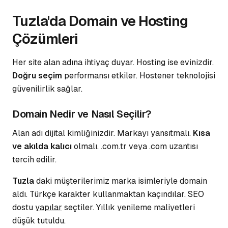
Tuzla'da Domain ve Hosting
Çözümleri
Her site alan adına ihtiyaç duyar. Hosting ise evinizdir.
Doğru seçim
performansı etkiler. Hostener teknolojisi
güvenilirlik sağlar.
Domain Nedir ve Nasıl Seçilir?
Alan adı dijital kimliğinizdir. Markayı yansıtmalı.
Kısa
ve akılda kalıcı
olmalı. .com.tr veya .com uzantısı
tercih edilir.
Tuzla
daki müşterilerimiz
marka isimleriyle
domain
aldı. Türkçe karakter kullanmaktan kaçındılar. SEO
dostu
yapılar
seçtiler. Yıllık yenileme maliyetleri
düşük tutuldu.