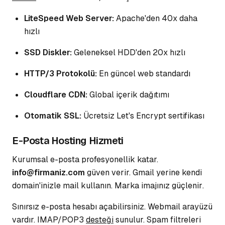
LiteSpeed Web Server:
Apache'den 40x daha
hızlı
SSD Diskler:
Geleneksel HDD'den 20x hızlı
HTTP/3 Protokolü:
En güncel web standardı
Cloudflare CDN:
Global içerik dağıtımı
Otomatik SSL:
Ücretsiz Let's Encrypt sertifikası
E-Posta Hosting Hizmeti
Kurumsal e-posta profesyonellik katar.
info@firmaniz.com
güven verir. Gmail yerine kendi
domain'inizle mail kullanın. Marka imajınız
güçlenir
.
Sınırsız e-posta hesabı açabilirsiniz. Webmail arayüzü
vardır. IMAP/POP3
desteği
sunulur. Spam filtreleri