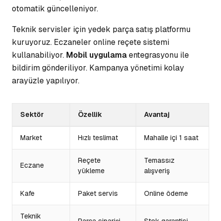
otomatik güncelleniyor.
Teknik servisler için yedek parça satış platformu
kuruyoruz. Eczaneler online reçete sistemi
kullanabiliyor.
Mobil uygulama
entegrasyonu ile
bildirim gönderiliyor. Kampanya yönetimi kolay
arayüzle yapılıyor.
Sektör
Özellik
Avantaj
Market
Hızlı teslimat
Mahalle içi 1 saat
Reçete
Temassız
Eczane
yükleme
alışveriş
Kafe
Paket servis
Online ödeme
Teknik