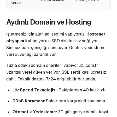
Parça siparişi
Stok garantisi
Servis
Aydınlı Domain ve Hosting
İşletmeniz için alan adı seçimi yapıyoruz.
Hostener
altyapısı
kullanıyoruz. SSD diskler hız sağlıyor.
Sınırsız bant genişliği sunuluyor.
Günlük yedekleme
veri güvenliği garantiliyor.
Tuzla odaklı domain önerileri yapıyoruz. .com.tr
uzantısı yerel güven veriyor. SSL sertifikası ücretsiz
dahil.
Teknik destek
7/24 erişilebilir durumda.
LiteSpeed Teknolojisi:
Rakiplerden 40 kat hızlı
DDoS Koruması:
Saldırılara karşı aktif savunma
Otomatik Yedekleme:
30 gün geriye dönük kayıt