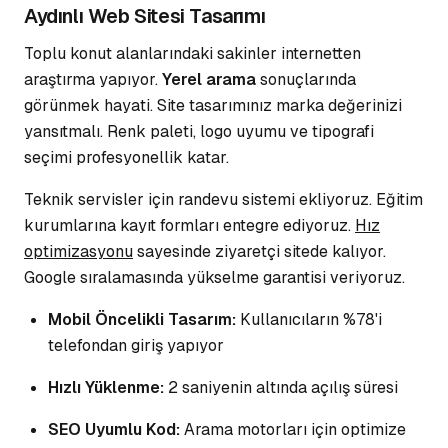
Aydınlı Web Sitesi Tasarımı
Toplu konut alanlarındaki sakinler internetten
araştırma yapıyor.
Yerel arama
sonuçlarında
görünmek hayati. Site tasarımınız marka değerinizi
yansıtmalı.
Renk paleti
, logo uyumu ve tipografi
seçimi profesyonellik katar.
Teknik servisler için randevu sistemi ekliyoruz. Eğitim
kurumlarına kayıt formları entegre ediyoruz.
Hız
optimizasyonu
sayesinde ziyaretçi sitede kalıyor.
Google sıralamasında yükselme garantisi veriyoruz.
Mobil Öncelikli Tasarım:
Kullanıcıların %78'i
telefondan giriş yapıyor
Hızlı Yüklenme:
2 saniyenin altında açılış süresi
SEO Uyumlu Kod:
Arama motorları için optimize