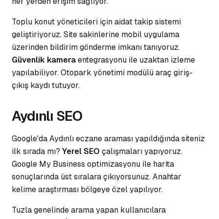
her yerden erişim sağlıyor.
Toplu konut yöneticileri için aidat takip sistemi
geliştiriyoruz. Site sakinlerine mobil uygulama
üzerinden bildirim gönderme imkanı tanıyoruz.
Güvenlik kamera
entegrasyonu ile uzaktan izleme
yapılabiliyor. Otopark yönetimi modülü araç giriş-
çıkış kaydı tutuyor.
Aydınlı SEO
Google'da Aydınlı eczane araması yapıldığında siteniz
ilk sırada mı?
Yerel SEO
çalışmaları yapıyoruz.
Google My Business optimizasyonu ile harita
sonuçlarında üst sıralara çıkıyorsunuz.
Anahtar
kelime
araştırması bölgeye özel yapılıyor.
Tuzla genelinde arama yapan kullanıcılara