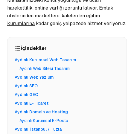
Mahallemizdeki konut yoğunluğu ve ticari
hareketlilik, online varlığı zorunlu kılıyor.
Emlak
ofislerinden
marketlere, kafelerden
eğitim
kurumlarına
kadar geniş yelpazede hizmet veriyoruz.
İçindekiler
Aydınlı Kurumsal Web Tasarım
Aydınlı Web Sitesi Tasarımı
Aydınlı Web Yazılım
Aydınlı SEO
Aydınlı GEO
Aydınlı E-Ticaret
Aydınlı Domain ve Hosting
Aydınlı Kurumsal E-Posta
Aydınlı, İstanbul / Tuzla