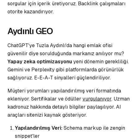
sorgular için içerik üretiyoruz.
Backlink
çalışmaları
otorite kazandırıyor.
Aydınlı GEO
ChatGPT'ye Tuzla Aydınlı'da hangi emlak ofisi
güvenilir diye sorulduğunda markanız anılıyor mu?
Yapay zeka optimizasyonu
yeni dönemin gerekliliği.
Gemini ve Perplexity gibi platformlarda görünürlük
sağlıyoruz.
E-E-A-T sinyalleri
güçlendiriliyor.
Müşteri yorumları yapılandırılmış veri formatında
ekleniyor. Sertifikalar ve ödüller
vurgulanıyor
. Uzman
kadronuz hakkında detaylı bilgiler paylaşılıyor. AI
araçları sitenizi kaynak gösteriyor.
Yapılandırılmış Veri:
Schema markup ile zengin
snippet'ler