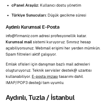
cPanel Arayüz:
Kullanıcı dostu yönetim
Türkiye Sunucuları:
Düşük gecikme süresi
Aydınlı Kurumsal E-Posta
info@firmaniz.com adresi profesyonellik katar.
Kurumsal mail
sistemi kuruyoruz. Sınırsız hesap
açabiliyorsunuz. Webmail erişimi her yerden mümkün.
Spam filtreleri
aktif çalışıyor.
Emlak ofisleri için danışman bazlı mail adresleri
oluşturuyoruz. Teknik servisler destek@ uzantısı
kullanabiliyor.
E-posta imzası
tasarımı dahil.
IMAP/POP3 desteği tam uyumlu.
Aydınlı, Tuzla / İstanbul