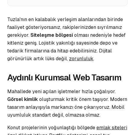
Tuzla'nın en kalabalık yerleşim alanlarından birinde
faaliyet gösteriyorsanız, rakiplerinizden sıyrılmanız
gerekiyor.
Siteleşme bölgesi
olması nedeniyle hedef
kitleniz geniş. Lojistik yakınlığı sayesinde
depo ve
tedarik
firmalarına da hitap edebilirsiniz. Dijital
görünürlük artık lüks değil,
zorunluluk
.
Aydınlı Kurumsal Web Tasarım
Mahallede yeni açılan işletmeler hızla çoğalıyor.
Görsel kimlik
oluşturmak kritik önem taşıyor. Modern
tasarım anlayışıyla markanızı
öne çıkarıyoruz
. Mobil
uyumluluk standart değil, olmazsa olmaz.
Konut projelerinin yoğunlaştığı bölgede
emlak siteleri