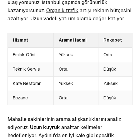
ulaşıyorsunuz. İstanbul çapında görünürlük
kazanıyorsunuz.
Organik trafik
artışı reklam bütçesini
azaltıyor. Uzun vadeli yatırım olarak değer katıyor.
Hizmet
Arama Hacmi
Rekabet
Emlak Ofisi
Yüksek
Orta
Teknik Servis
Orta
Düşük
Kafe Restoran
Yüksek
Yüksek
Eczane
Orta
Düşük
Mahalle sakinlerinin arama alışkanlıklarını analiz
ediyoruz.
Uzun kuyruk
anahtar kelimeler
hedefleniyor. Aydınlı'da en iyi kafe gibi spesifik