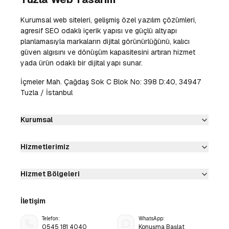
Kurumsal web siteleri, gelişmiş özel yazılım çözümleri,
agresif SEO odaklı içerik yapısı ve güçlü altyapı
planlamasıyla markaların dijital görünürlüğünü, kalıcı
güven algısını ve dönüşüm kapasitesini artıran hizmet
yada ürün odaklı bir dijital yapı sunar.
İçmeler Mah. Çağdaş Sok C Blok No: 398 D:40, 34947
Tuzla / İstanbul
Kurumsal
Hizmetlerimiz
Hizmet Bölgeleri
İletişim
Telefon:
WhatsApp:
0545 181 4040
Konuşma Başlat