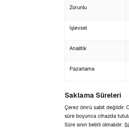
Zorunlu
İşlevsel
Analitik
Pazarlama
Saklama Süreleri
Çerez ömrü sabit değildir. O
süre boyunca cihazda tutula
Süre sınırı belirli olmalıdır
.
S