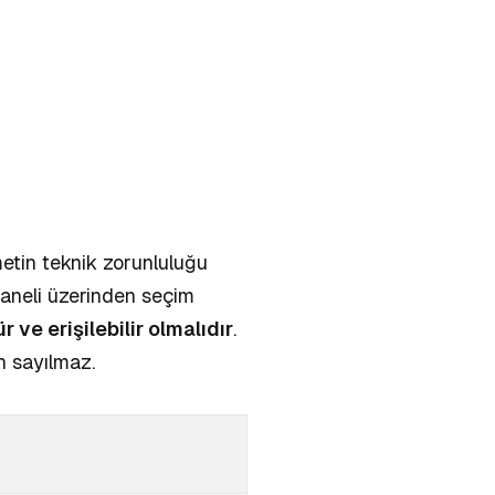
etin teknik zorunluluğu
h paneli üzerinden seçim
ve erişilebilir olmalıdır
.
ih sayılmaz.