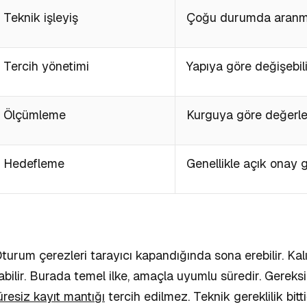
Teknik işleyiş
Çoğu durumda aran
Tercih yönetimi
Yapıya göre değişebili
Ölçümleme
Kurguya göre değerlen
Hedefleme
Genellikle açık onay g
turum çerezleri tarayıcı kapandığında sona erebilir. Kalıc
bilir. Burada temel ilke, amaçla uyumlu süredir. Gereks
üresiz kayıt mantığı
tercih edilmez. Teknik gereklilik bitt