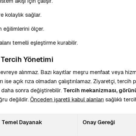
stem akışı için çalışır.
ve kolaylık sağlar.
 eğilimlerini ölçer.
alanı temelli eşleştirme kurabilir.
Tercih Yönetimi
evreye alınmaz. Bazı kayıtlar meşru menfaat veya hizm
arı ise açık rıza olmadan çalıştırılamaz. Ziyaretçi, terci
 daha sonra değiştirebilir.
Tercih mekanizması, görünür 
ru değildir.
Önceden işaretli kabul alanları
sağlıklı terc
Temel Dayanak
Onay Gereği