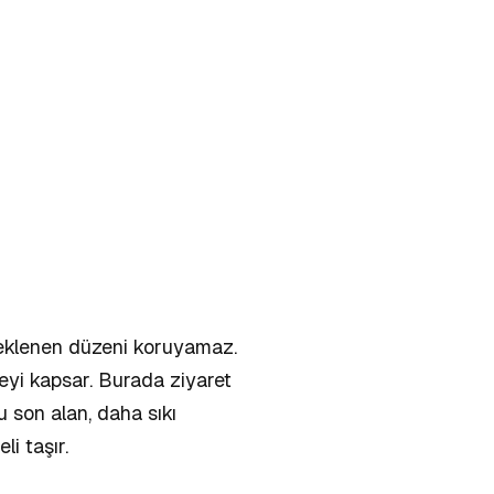
 beklenen düzeni koruyamaz.
emeyi kapsar. Burada ziyaret
u son alan, daha sıkı
i taşır.