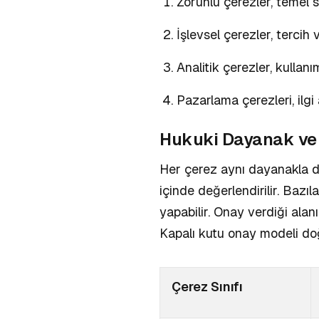
Zorunlu çerezler, temel si
İşlevsel çerezler, tercih 
Analitik çerezler, kullanım
Pazarlama çerezleri, ilgi 
Hukuki Dayanak ve 
Her çerez aynı dayanakla d
içinde değerlendirilir. Bazıl
yapabilir. Onay verdiği alanı
Kapalı kutu onay modeli
doğ
Çerez Sınıfı