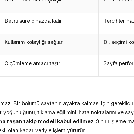
Belirli süre cihazda kalır
Tercihler hat
Kullanım kolaylığı sağlar
Dil seçimi k
Ölçümleme amacı taşır
Sayfa perfor
şmaz. Bir bölümü sayfanın ayakta kalması için gereklidir
ret yoğunluğunu, tıklama eğilimini, hata noktalarını ve sa
na taşan takip modeli kabul edilmez
.
Sınırlı işleme m
ekli olan kadar veriyle işlem yürütür.