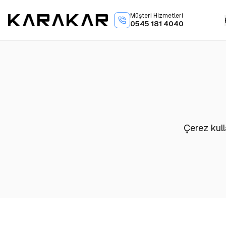
Müşteri Hizmetleri
0545 181 4040
Çerez kull