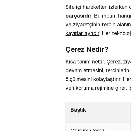
Site içi hareketleri izlerken
parçasıdır
. Bu metin; hangi
ve ziyaretçinin tercih alanı
kayıtlar ayrıdır
. Her teknolo
Çerez Nedir?
Kısa tanım nettir. Çerez, zi
devam etmesini, tercihlerin
ölçülmesini kolaylaştırır. Her
veri koruma rejimine girer. İ
Başlık
Oturum Çerezi