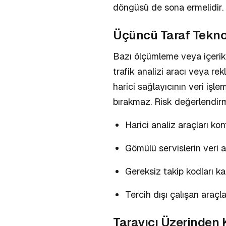
döngüsü de sona ermelidir.
Üçüncü Taraf Teknol
Bazı ölçümleme veya içerik s
trafik analizi aracı veya rek
harici sağlayıcının veri işl
bırakmaz. Risk değerlendirm
Harici analiz araçları kont
Gömülü servislerin veri ak
Gereksiz takip kodları kald
Tercih dışı çalışan araçlar 
Tarayıcı Üzerinden 