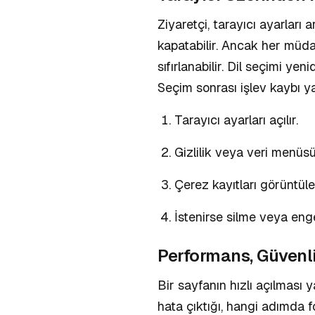
Ziyaretçi, tarayıcı ayarları ar
kapatabilir. Ancak her müdah
sıfırlanabilir. Dil seçimi yeni
Seçim sonrası işlev kaybı
ya
Tarayıcı ayarları açılır.
Gizlilik veya veri menüsü
Çerez kayıtları görüntülen
İstenirse silme veya eng
Performans, Güvenl
Bir sayfanın hızlı açılması 
hata çıktığı, hangi adımda 