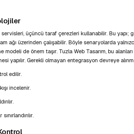
ojiler
ervisleri, üçüncü taraf çerezleri kullanabilir. Bu yapı; 
lam ağı üzerinden çalışabilir. Böyle senaryolarda yalnızca 
eme modeli de önem taşır. Tuzla Web Tasarım, bu alanları 
esi yapılır. Gerekli olmayan entegrasyon devreye alınm
rol edilir.
ışı incelenir.
ırılır.
sınırlandırılır.
Kontrol