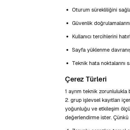
Oturum sürekliliğini sağ
Güvenlik doğrulamalarını
Kullanıcı tercihlerini hat
Sayfa yüklenme davranı
Teknik hata noktalarını
Çerez Türleri
1 ayrım teknik zorunlulukla
2. grup işlevsel kayıtları iç
yoğunluğu ve etkileşim ölçül
değerlendirme ister. Çünkü k