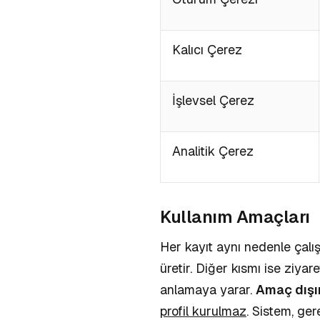
Kalıcı Çerez
İşlevsel Çerez
Analitik Çerez
Kullanım Amaçları
Her kayıt aynı nedenle çalı
üretir. Diğer kısmı ise ziya
anlamaya yarar.
Amaç dışı
profil kurulmaz
. Sistem, ger