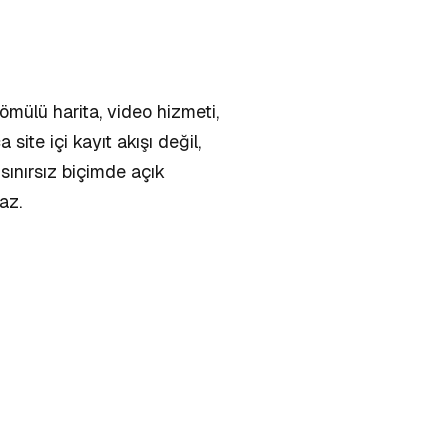
gömülü harita, video hizmeti,
site içi kayıt akışı değil,
sınırsız biçimde açık
az.