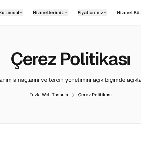
Kurumsal
Hizmetlerimiz
Fiyatlarımız
Hizmet Böl
Çerez Politikası
anım amaçlarını ve tercih yönetimini açık biçimde açıkl
Tuzla Web Tasarım
Çerez Politikası