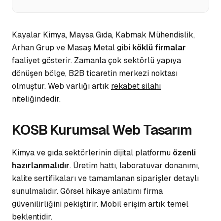
Kayalar Kimya, Maysa Gıda, Kabmak Mühendislik,
Arhan Grup ve Masaş Metal gibi
köklü firmalar
faaliyet gösterir. Zamanla çok sektörlü yapıya
dönüşen bölge, B2B ticaretin
merkezi noktası
olmuştur. Web varlığı artık
rekabet silahı
niteliğindedir.
KOSB Kurumsal Web Tasarım
Kimya ve gıda sektörlerinin dijital platformu
özenli
hazırlanmalıdır
. Üretim hattı, laboratuvar donanımı,
kalite sertifikaları ve tamamlanan siparişler detaylı
sunulmalıdır.
Görsel hikaye
anlatımı firma
güvenilirliğini pekiştirir. Mobil erişim artık temel
beklentidir.