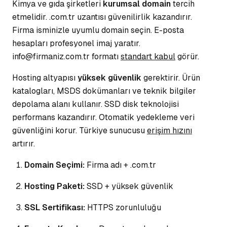
Kimya ve gıda şirketleri
kurumsal domain
tercih
etmelidir. .com.tr uzantısı güvenilirlik kazandırır.
Firma isminizle uyumlu domain seçin.
E-posta
hesapları
profesyonel imaj yaratır.
info@firmaniz.com.tr formatı
standart kabul
görür.
Hosting altyapısı
yüksek güvenlik
gerektirir. Ürün
katalogları, MSDS dokümanları ve teknik bilgiler
depolama alanı kullanır. SSD disk teknolojisi
performans kazandırır.
Otomatik yedekleme
veri
güvenliğini korur. Türkiye sunucusu
erişim hızını
artırır.
Domain Seçimi:
Firma adı + .com.tr
Hosting Paketi:
SSD + yüksek güvenlik
SSL Sertifikası:
HTTPS zorunluluğu