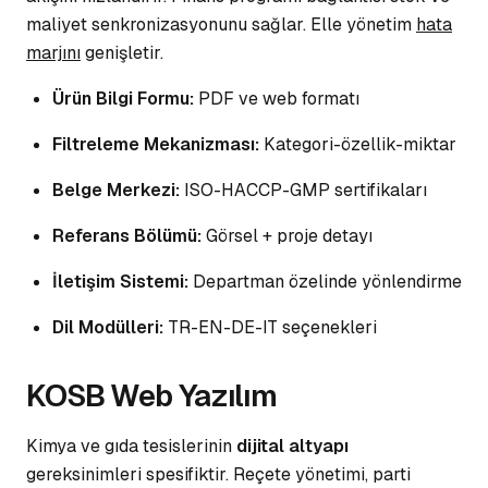
maliyet senkronizasyonunu sağlar. Elle yönetim
hata
marjını
genişletir.
Ürün Bilgi Formu:
PDF ve web formatı
Filtreleme Mekanizması:
Kategori-özellik-miktar
Belge Merkezi:
ISO-HACCP-GMP sertifikaları
Referans Bölümü:
Görsel + proje detayı
İletişim Sistemi:
Departman özelinde yönlendirme
Dil Modülleri:
TR-EN-DE-IT seçenekleri
KOSB Web Yazılım
Kimya ve gıda tesislerinin
dijital altyapı
gereksinimleri spesifiktir. Reçete yönetimi, parti