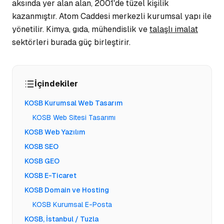
aksında yer alan alan, 2001'de tüzel kişilik
kazanmıştır. Atom Caddesi merkezli
kurumsal yapı
ile
yönetilir. Kimya, gıda, mühendislik ve
talaşlı imalat
sektörleri burada güç birleştirir.
İçindekiler
KOSB Kurumsal Web Tasarım
KOSB Web Sitesi Tasarımı
KOSB Web Yazılım
KOSB SEO
KOSB GEO
KOSB E-Ticaret
KOSB Domain ve Hosting
KOSB Kurumsal E-Posta
KOSB, İstanbul / Tuzla