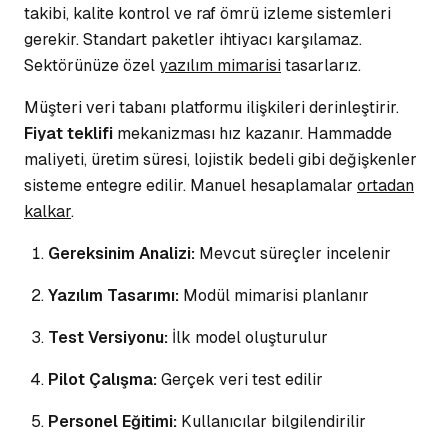
takibi, kalite kontrol ve
raf ömrü
izleme sistemleri
gerekir. Standart paketler ihtiyacı karşılamaz.
Sektörünüze özel
yazılım mimarisi
tasarlarız.
Müşteri veri tabanı platformu ilişkileri derinleştirir.
Fiyat teklifi
mekanizması hız kazanır. Hammadde
maliyeti, üretim süresi, lojistik bedeli gibi
değişkenler
sisteme entegre edilir. Manuel hesaplamalar
ortadan
kalkar
.
Gereksinim Analizi:
Mevcut süreçler incelenir
Yazılım Tasarımı:
Modül mimarisi planlanır
Test Versiyonu:
İlk model oluşturulur
Pilot Çalışma:
Gerçek veri test edilir
Personel Eğitimi:
Kullanıcılar bilgilendirilir