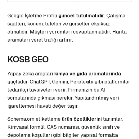
Google İşletme Profili
güncel tutulmalıdır
. Çalışma
saatleri, konum, telefon ve
görseller
eksiksiz
olmalıdır. Müşteri yorumları cevaplanmalıdır. Harita
aramaları
yerel trafiği
artırır.
KOSB GEO
Yapay zeka araçları
kimya ve gıda aramalarında
güçlüdür. ChatGPT, Gemini, Perplexity gibi platformlar
tedarikçi tavsiyeleri verir. Firmanızın bu
AI
sorgularında
çıkması gerekir. Yapılandırılmış veri
işaretlemesi
hayati değer
taşır.
Schema.org etiketleme
ürün özelliklerini
tanımlar.
Kimyasal formül, CAS numarası, güvenlik sınıfı ve
depolama koşulları
gibi bilgiler yapısal formatta