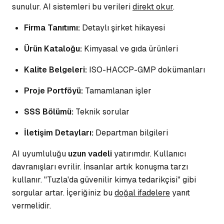
sunulur. AI sistemleri bu verileri
direkt okur
.
Firma Tanıtımı:
Detaylı şirket hikayesi
Ürün Kataloğu:
Kimyasal ve gıda ürünleri
Kalite Belgeleri:
ISO-HACCP-GMP dokümanları
Proje Portföyü:
Tamamlanan işler
SSS Bölümü:
Teknik sorular
İletişim Detayları:
Departman bilgileri
AI uyumluluğu
uzun vadeli
yatırımdır. Kullanıcı
davranışları evrilir. İnsanlar artık
konuşma tarzı
kullanır. "Tuzla'da güvenilir kimya tedarikçisi" gibi
sorgular artar. İçeriğiniz bu
doğal ifadelere
yanıt
vermelidir.