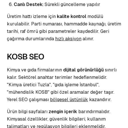
Canlı Destek:
Sürekli güncelleme yapılır
Üretim hattı izleme için
kalite kontrol
modülü
kurulabilir. Parti numarası, hammadde kaynağı, üretim
tarihi, raf ömrü gibi
parametreler
kaydedilir. Geri
çağırma durumlarında
hızlı aksiyon
alınır.
KOSB SEO
Kimya ve gıda firmalarının
dijital görünürlüğü
sınırlı
kalır. Sektörel anahtar terimler hedeflenmelidir.
"Kimya üretici Tuzla", "gıda işleme İstanbul",
"mühendislik KOSB" gibi
özel aramalar
değer taşır.
Yerel SEO çalışması
bölgesel üstünlük
kazandırır.
Ürün bilgi sayfaları
zengin içerik
barındırmalıdır.
Kimyasal özellikler, güvenlik bilgileri, kullanım
talimatları ve
regülasyon bilgileri
eklenmelidir.