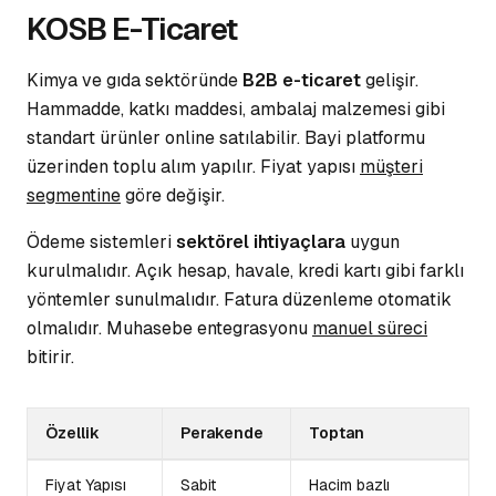
KOSB E-Ticaret
Kimya ve gıda sektöründe
B2B e-ticaret
gelişir.
Hammadde, katkı maddesi, ambalaj malzemesi gibi
standart ürünler
online satılabilir. Bayi platformu
üzerinden toplu alım yapılır. Fiyat yapısı
müşteri
segmentine
göre değişir.
Ödeme sistemleri
sektörel ihtiyaçlara
uygun
kurulmalıdır. Açık hesap, havale, kredi kartı gibi
farklı
yöntemler
sunulmalıdır. Fatura düzenleme otomatik
olmalıdır. Muhasebe entegrasyonu
manuel süreci
bitirir.
Özellik
Perakende
Toptan
Fiyat Yapısı
Sabit
Hacim bazlı