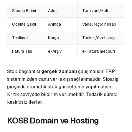
Sipariş Birimi
Adet
Ton/varil/koli
Ödeme Şekli
Anında
Vadeli/açık hesap
Teslimat
Kargo
Tanker/özel araç
Fatura Tipi
e-Arşiv
e-Fatura mecburi
Stok bağlantısı
gerçek zamanlı
çalışmalıdır. ERP
sisteminizden canlı veri akışı sağlanmalıdır. Sipariş
girişinde otomatik
stok güncelleme
yapılmalıdır.
Kritik seviyede bildirim verilmelidir. Tedarik süreci
kesintisiz ilerler
.
KOSB Domain ve Hosting