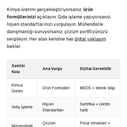
Kimya üretimi gerçekleştiriyorsanız,
ürün
formüllerinizi
açıklayın. Gıda işleme yapıyorsanız,
hijyen standartlarınızı vurgulayın. Mühendislik
danışmanlığı sunuyorsanız,
çözüm portföyünüzü
sergileyin. Her alan kendine has
dijital yaklaşım
bekler.
Sektör
Ana Vurgu
Dijital Gereklilik
Kolu
Kimya
Ürün Formülleri
MSDS + teknik bilgi
Üretim
Hijyen
Sertifika + üretim
Gıda İşleme
Standartları
hattı
Çözüm
Proje örnekleri +
Mühendislik