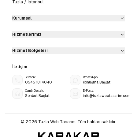
Tuzla / İstanbul
Kurumsal
Hizmetlerimiz
Hizmet Bölgeleri
İletişim
Telefon:
WhatsApp:
0545 181 4040
Konuşma Başlat
Canlı Destek:
E-Posta:
Sohbet Başlat
info@tuzlawebtasarim.com
©
2026
Tuzla Web Tasarım
. Tüm hakları saklıdır.