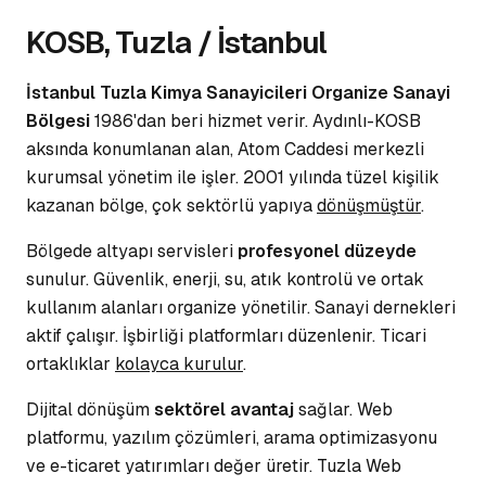
KOSB, Tuzla / İstanbul
İstanbul Tuzla Kimya Sanayicileri Organize Sanayi
Bölgesi
1986'dan beri hizmet verir. Aydınlı-KOSB
aksında konumlanan alan, Atom Caddesi merkezli
kurumsal yönetim
ile işler. 2001 yılında tüzel kişilik
kazanan bölge, çok sektörlü yapıya
dönüşmüştür
.
Bölgede altyapı servisleri
profesyonel düzeyde
sunulur. Güvenlik, enerji, su, atık kontrolü ve
ortak
kullanım
alanları organize yönetilir. Sanayi dernekleri
aktif çalışır. İşbirliği platformları düzenlenir. Ticari
ortaklıklar
kolayca kurulur
.
Dijital dönüşüm
sektörel avantaj
sağlar. Web
platformu, yazılım çözümleri, arama optimizasyonu
ve e-ticaret yatırımları değer üretir. Tuzla Web