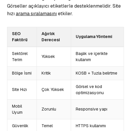
Görseller açıklayıcı etiketlerle desteklenmelidir. Site
hızı
arama sıralamasını
etkiler.
SEO
Ağırlık
Uygulama Yöntemi
Faktörü
Derecesi
Sektörel
Başlık ve içerikte
Yüksek
Terim
kullanım
Bölge İsmi
Kritik
KOSB + Tuzla belirtme
Görsel ve kod
Site Hızı
Çok Yüksek
optimizasyonu
Mobil
Zorunlu
Responsive yapı
Uyum
Güvenlik
Temel
HTTPS kullanımı