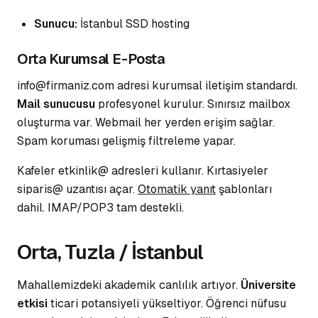
Sunucu:
İstanbul SSD hosting
Orta Kurumsal E-Posta
info@firmaniz.com adresi kurumsal iletişim standardı.
Mail sunucusu
profesyonel kurulur. Sınırsız mailbox
oluşturma var. Webmail her yerden erişim sağlar.
Spam koruması
gelişmiş filtreleme yapar.
Kafeler etkinlik@ adresleri kullanır. Kırtasiyeler
siparis@ uzantısı açar.
Otomatik yanıt
şablonları
dahil. IMAP/POP3 tam destekli.
Orta, Tuzla / İstanbul
Mahallemizdeki akademik canlılık artıyor.
Üniversite
etkisi
ticari potansiyeli yükseltiyor. Öğrenci nüfusu