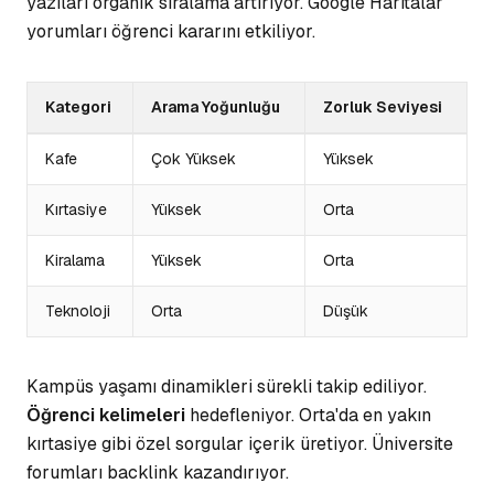
yazıları organik sıralama artırıyor. Google Haritalar
yorumları öğrenci kararını etkiliyor.
Kategori
Arama Yoğunluğu
Zorluk Seviyesi
Kafe
Çok Yüksek
Yüksek
Kırtasiye
Yüksek
Orta
Kiralama
Yüksek
Orta
Teknoloji
Orta
Düşük
Kampüs yaşamı dinamikleri sürekli takip ediliyor.
Öğrenci kelimeleri
hedefleniyor. Orta'da en yakın
kırtasiye gibi özel sorgular içerik üretiyor.
Üniversite
forumları
backlink kazandırıyor.