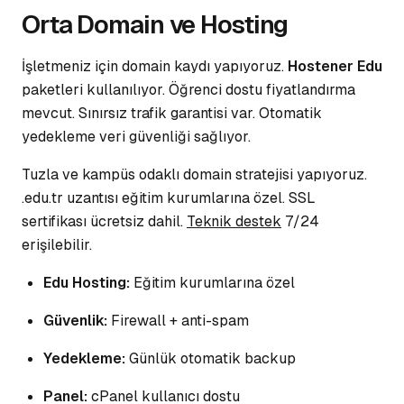
Orta Domain ve Hosting
İşletmeniz için domain kaydı yapıyoruz.
Hostener Edu
paketleri kullanılıyor. Öğrenci dostu fiyatlandırma
mevcut. Sınırsız trafik garantisi var.
Otomatik
yedekleme
veri güvenliği sağlıyor.
Tuzla ve kampüs odaklı domain stratejisi yapıyoruz.
.edu.tr uzantısı eğitim kurumlarına özel. SSL
sertifikası ücretsiz dahil.
Teknik destek
7/24
erişilebilir.
Edu Hosting:
Eğitim kurumlarına özel
Güvenlik:
Firewall + anti-spam
Yedekleme:
Günlük otomatik backup
Panel:
cPanel kullanıcı dostu