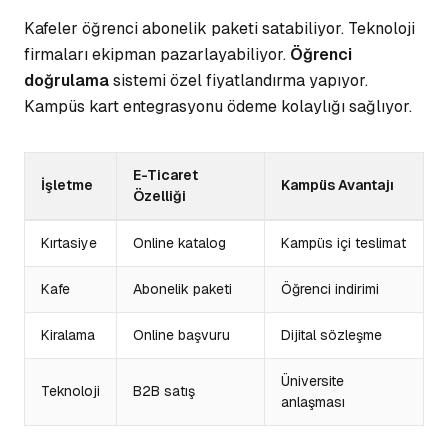
Kafeler öğrenci abonelik paketi satabiliyor. Teknoloji
firmaları ekipman pazarlayabiliyor.
Öğrenci
doğrulama
sistemi özel fiyatlandırma yapıyor.
Kampüs kart entegrasyonu ödeme kolaylığı sağlıyor.
E-Ticaret
İşletme
Kampüs Avantajı
Özelliği
Kırtasiye
Online katalog
Kampüs içi teslimat
Kafe
Abonelik paketi
Öğrenci indirimi
Kiralama
Online başvuru
Dijital sözleşme
Üniversite
Teknoloji
B2B satış
anlaşması