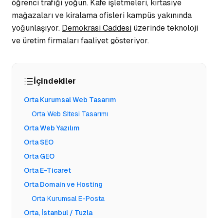
öğrenci trafiği yoğun.
Kafe işletmeleri
, kırtasiye
mağazaları ve kiralama ofisleri kampüs yakınında
yoğunlaşıyor.
Demokrasi Caddesi
üzerinde teknoloji
ve üretim firmaları faaliyet gösteriyor.
İçindekiler
Orta Kurumsal Web Tasarım
Orta Web Sitesi Tasarımı
Orta Web Yazılım
Orta SEO
Orta GEO
Orta E-Ticaret
Orta Domain ve Hosting
Orta Kurumsal E-Posta
Orta, İstanbul / Tuzla