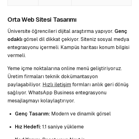
Orta Web Sitesi Tasarımı
Üniversite öğrencileri dijital araştırma yapıyor.
Genç
odaklı
görsel dil dikkat çekiyor. Siteniz sosyal medya
entegrasyonu içermeli.
Kampüs haritası
konum bilgisi
vermeli.
Yeme içme noktalarına online menü geliştiriyoruz.
Üretim firmaları teknik dokümantasyon
paylaşabiliyor.
Hızlı iletişim
formları anlık geri dönüş
sağlıyor. WhatsApp Business entegrasyonu
mesajlaşmayı kolaylaştırıyor.
Genç Tasarım:
Modern ve dinamik görsel
Hız Hedefi:
1.1 saniye yükleme