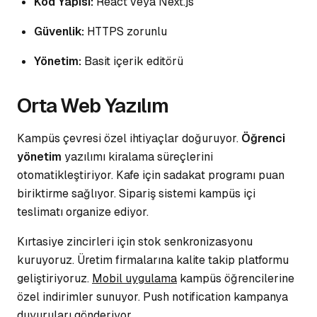
Kod Yapısı:
React veya Next.js
Güvenlik:
HTTPS zorunlu
Yönetim:
Basit içerik editörü
Orta Web Yazılım
Kampüs çevresi özel ihtiyaçlar doğuruyor.
Öğrenci
yönetim
yazılımı kiralama süreçlerini
otomatikleştiriyor. Kafe için sadakat programı puan
biriktirme sağlıyor.
Sipariş sistemi
kampüs içi
teslimatı organize ediyor.
Kırtasiye zincirleri için stok senkronizasyonu
kuruyoruz. Üretim firmalarına kalite takip platformu
geliştiriyoruz.
Mobil uygulama
kampüs öğrencilerine
özel indirimler sunuyor. Push notification kampanya
duyuruları gönderiyor.