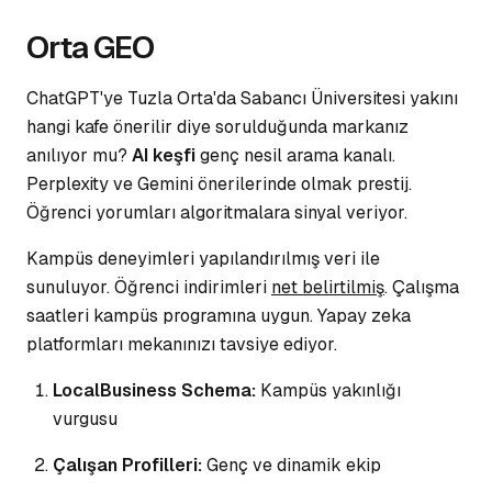
Orta GEO
ChatGPT'ye Tuzla Orta'da Sabancı Üniversitesi yakını
hangi kafe önerilir diye sorulduğunda markanız
anılıyor mu?
AI keşfi
genç nesil arama kanalı.
Perplexity ve Gemini önerilerinde olmak prestij.
Öğrenci yorumları
algoritmalara sinyal veriyor.
Kampüs deneyimleri yapılandırılmış veri ile
sunuluyor. Öğrenci indirimleri
net belirtilmiş
. Çalışma
saatleri kampüs programına uygun. Yapay zeka
platformları mekanınızı tavsiye ediyor.
LocalBusiness Schema:
Kampüs yakınlığı
vurgusu
Çalışan Profilleri:
Genç ve dinamik ekip